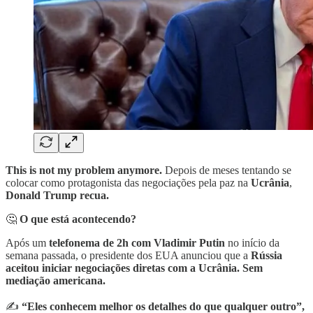
This is not my problem anymore.
Depois de meses tentando se
colocar como protagonista das negociações pela paz na
Ucrânia
,
Donald Trump recua.
🤔
O que está acontecendo?
Após um
telefonema de 2h com Vladimir Putin
no início da
semana passada, o presidente dos EUA anunciou que a
Rússia
aceitou iniciar negociações diretas com a Ucrânia. Sem
mediação americana.
✍️
“Eles conhecem melhor os detalhes do que qualquer outro”,