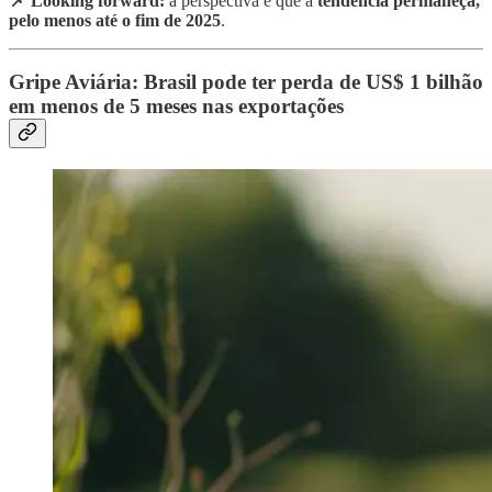
📌 Looking forward:
a perspectiva é que a
tendência permaneça,
pelo menos até o fim de 2025
.
Gripe Aviária: Brasil pode ter perda de US$ 1 bilhão
em menos de 5 meses nas exportações