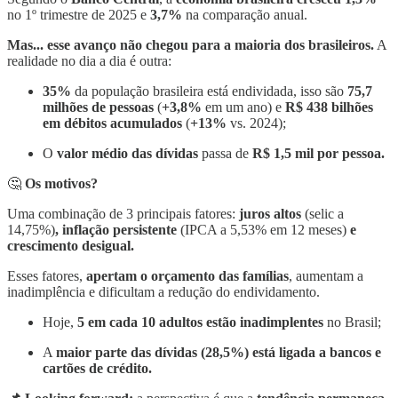
no 1º trimestre de 2025 e
3,7%
na comparação anual.
Mas... esse avanço não chegou para a maioria dos brasileiros.
A
realidade no dia a dia é outra:
35%
da população brasileira está endividada, isso são
75,7
milhões de pessoas
(
+3,8%
em um ano) e
R$ 438 bilhões
em débitos acumulados
(
+13%
vs. 2024);
O
valor médio das dívidas
passa de
R$ 1,5 mil por pessoa.
🤔
Os motivos?
Uma combinação de 3 principais fatores:
juros altos
(selic a
14,75%)
, inflação persistente
(IPCA a 5,53% em 12 meses)
e
crescimento desigual.
Esses fatores,
apertam o orçamento das famílias
, aumentam a
inadimplência e dificultam a redução do endividamento.
Hoje,
5 em cada 10 adultos estão inadimplentes
no Brasil;
A
maior parte das dívidas (28,5%) está ligada a bancos e
cartões de crédito.