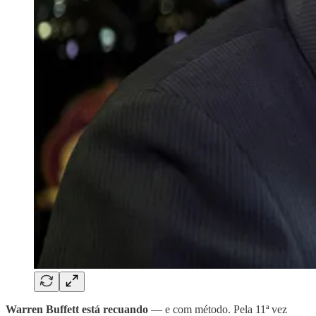
Warren Buffett está recuando
— e com método. Pela 11ª vez