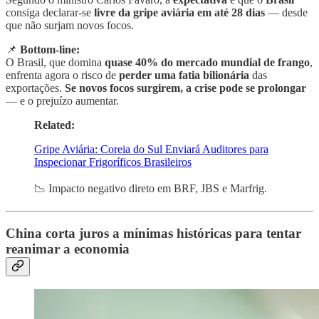
consiga declarar-se
livre da gripe aviária em até 28 dias
— desde
que não surjam novos focos.
📌
Bottom-line:
O Brasil, que domina
quase 40% do mercado mundial de frango
,
enfrenta agora o risco de
perder uma fatia bilionária
das
exportações.
Se novos focos surgirem, a crise pode se prolongar
— e o prejuízo aumentar.
Related:
Gripe Aviária: Coreia do Sul Enviará Auditores para
Inspecionar Frigoríficos Brasileiros
📉 Impacto negativo direto em BRF, JBS e Marfrig.
China corta juros a mínimas históricas para tentar
reanimar a economia