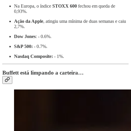
Na Europa, o índice
STOXX 600
fechou em queda de
0,93%.
Ação da Apple
, atingiu uma mínima de duas semanas e caiu
2,7%.
Dow Jones
: - 0.6%.
S&P 500:
- 0.7%.
Nasdaq Composite:
- 1%.
Buffett está limpando a carteira…