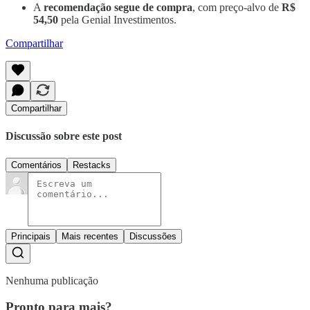
A
recomendação segue de compra
, com preço-alvo de
R$
54,50
pela Genial Investimentos.
Compartilhar
Compartilhar
Discussão sobre este post
Comentários
Restacks
Principais
Mais recentes
Discussões
Nenhuma publicação
Pronto para mais?