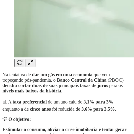
Na tentativa de
dar um gás em uma economia
que vem
tropeçando pós-pandemia, o
Banco Central da China
(PBOC)
decidiu cortar duas de suas principais taxas de juros
para
os
níveis mais baixos da história
.
📊 A
taxa preferencial
de um ano caiu de
3,1% para 3%
,
enquanto a de
cinco anos
foi reduzida de
3,6% para 3,5%.
💡
O objetivo:
Estimular o consumo, aliviar a crise imobiliária e tentar gerar