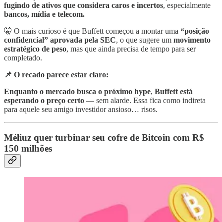
fugindo de ativos que considera caros e incertos
, especialmente
bancos, mídia e telecom.
🤫 O mais curioso é que Buffett começou a montar uma
“posição
confidencial”
aprovada pela SEC
, o que sugere um
movimento
estratégico de peso
, mas que ainda precisa de tempo para ser
completado.
📌 O recado parece estar claro:
Enquanto o mercado busca o próximo hype
,
Buffett está
esperando o preço certo
— sem alarde. Essa fica como indireta
para aquele seu amigo investidor ansioso… risos.
Méliuz quer turbinar seu cofre de Bitcoin com R$
150 milhões