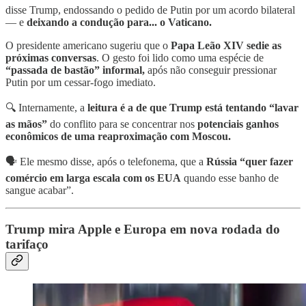
disse Trump, endossando o pedido de Putin por um acordo bilateral
— e
deixando a condução para... o Vaticano.
O presidente americano sugeriu que o
Papa Leão XIV sedie as
próximas conversas
. O gesto foi lido como uma espécie de
“passada de bastão” informal,
após não conseguir pressionar
Putin por um cessar-fogo imediato.
🔍 Internamente, a
leitura é a de que Trump está tentando “lavar
as mãos”
do conflito para se concentrar nos
potenciais ganhos
econômicos de uma reaproximação com Moscou.
🗣 Ele mesmo disse, após o telefonema, que a
Rússia “quer fazer
comércio em larga escala com os EUA
quando esse banho de
sangue acabar”.
Trump mira Apple e Europa em nova rodada do
tarifaço