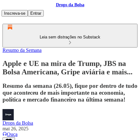
Drops da Bolsa
Inscreva-se
Entrar
Leia sem distrações no Substack
Resumo da Semana
Apple e UE na mira de Trump, JBS na
Bolsa Americana, Gripe aviária e mais...
Resumo da semana (26.05), fique por dentro de tudo
que aconteceu de mais importante na economia,
política e mercado financeiro na última semana!
Drops da Bolsa
mai 26, 2025
Ouça