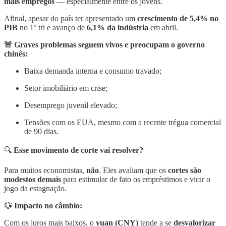
mais empregos
— especialmente entre os jovens.
Afinal, apesar do país ter apresentado um
crescimento de
5,4% no
PIB
no 1º tri e avanço de
6,1% da indústria
em abril.
🚨 Graves problemas seguem vivos e preocupam o governo
chinês:
Baixa demanda interna e consumo travado;
Setor imobiliário em crise;
Desemprego juvenil elevado;
Tensões com os EUA, mesmo com a recente trégua comercial
de 90 dias.
🔍
Esse movimento de corte
vai resolver?
Para muitos economistas,
não
. Eles avaliam que os
cortes são
modestos demais
para estimular de fato os empréstimos e virar o
jogo da estagnação.
💱
Impacto no câmbio:
Com os juros mais baixos, o
yuan (CNY)
tende a se
desvalorizar