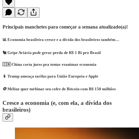
Principais manchetes para começar a semana atualizado(a)!
📊 Economia brasileira cresce e a dívida dos brasileiros também…
🐔 Gripe Aviária pode gerar perda de R$ 1 Bi pro Brasil
🇨🇳 China corta juros pra tentar reanimar economia
📱 Trump ameaça tarifas para União Europeia e Apple
🪙 Méliuz quer turbinar seu cofre de Bitcoin com R$ 150 milhões
Cresce a economia (e, com ela, a dívida dos
brasileiros)