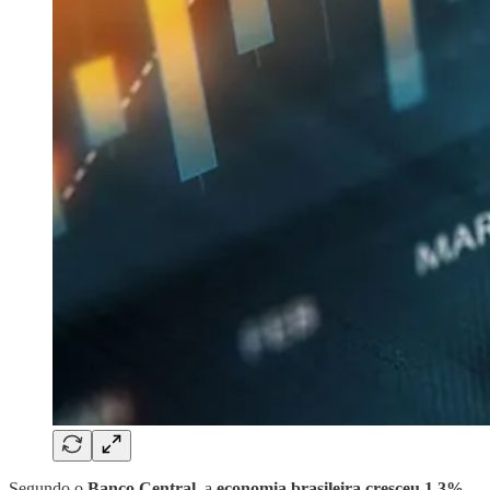
Segundo o
Banco Central
, a
economia brasileira cresceu 1,3%