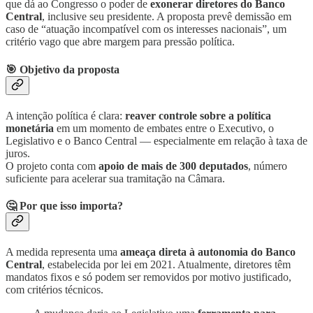
que dá ao Congresso o poder de
exonerar diretores do Banco
Central
, inclusive seu presidente. A proposta prevê demissão em
caso de “atuação incompatível com os interesses nacionais”, um
critério vago que abre margem para pressão política.
🎯 Objetivo da proposta
A intenção política é clara:
reaver controle sobre a política
monetária
em um momento de embates entre o Executivo, o
Legislativo e o Banco Central — especialmente em relação à taxa de
juros.
O projeto conta com
apoio de mais de 300 deputados
, número
suficiente para acelerar sua tramitação na Câmara.
🤔 Por que isso importa?
A medida representa uma
ameaça direta à autonomia do Banco
Central
, estabelecida por lei em 2021. Atualmente, diretores têm
mandatos fixos e só podem ser removidos por motivo justificado,
com critérios técnicos.