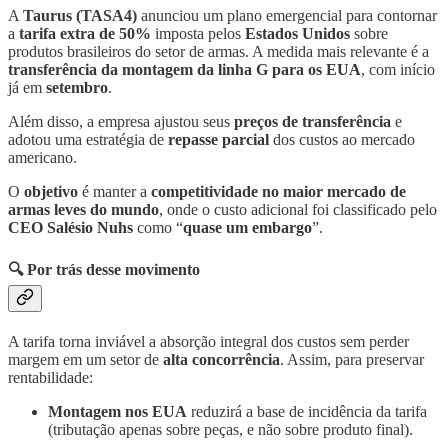
A
Taurus (TASA4)
anunciou um plano emergencial para contornar
a
tarifa extra de 50%
imposta pelos
Estados Unidos
sobre
produtos brasileiros do setor de armas. A medida mais relevante é a
transferência da montagem da linha G para os EUA
, com início
já em
setembro
.
Além disso, a empresa ajustou seus
preços de transferência
e
adotou uma estratégia de
repasse parcial
dos custos ao mercado
americano.
O
objetivo
é manter a
competitividade no maior mercado de
armas leves do mundo
, onde o custo adicional foi classificado pelo
CEO Salésio Nuhs
como “
quase um embargo
”.
🔍 Por trás desse movimento
A tarifa torna inviável a absorção integral dos custos sem perder
margem em um setor de
alta concorrência
. Assim, para preservar
rentabilidade:
Montagem nos EUA
reduzirá a base de incidência da tarifa
(tributação apenas sobre peças, e não sobre produto final).