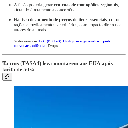
A fusão poderia gerar
centenas de monopólios regionais
,
afetando diretamente a concorrência.
Há risco de
aumento de preços de itens essenciais
, como
rações e medicamentos veterinários, com impacto direto nos
tutores de animais.
Saiba mais em:
Petz (PETZ3): Cade prorroga análise e pode
convocar audiência
| Drops
Taurus (TASA4) leva montagem aos EUA após
tarifa de 50%