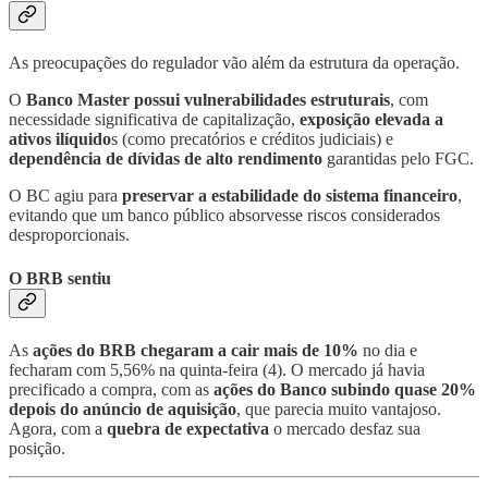
As preocupações do regulador vão além da estrutura da operação.
O
Banco Master possui vulnerabilidades estruturais
, com
necessidade significativa de capitalização,
exposição elevada a
ativos ilíquido
s (como precatórios e créditos judiciais) e
dependência de dívidas de alto rendimento
garantidas pelo FGC.
O BC agiu para
preservar a estabilidade do sistema financeiro
,
evitando que um banco público absorvesse riscos considerados
desproporcionais.
O BRB sentiu
As
ações do BRB chegaram a cair mais de 10%
no dia e
fecharam com 5,56% na quinta-feira (4). O mercado já havia
precificado a compra, com as
ações do Banco subindo quase 20%
depois do anúncio de aquisição
, que parecia muito vantajoso.
Agora, com a
quebra de expectativa
o mercado desfaz sua
posição.