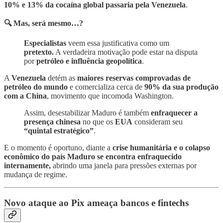
10% e 13% da cocaína global passaria pela Venezuela
.
🔍 Mas, será mesmo…?
Especialistas
veem essa justificativa como um
pretexto.
A verdadeira motivação pode estar na disputa
por
petróleo e influência geopolítica
.
A
Venezuela
detém as
maiores reservas comprovadas de
petróleo do mundo
e comercializa cerca de
90% da sua produção
com a China
, movimento que incomoda Washington.
Assim, desestabilizar Maduro é também
enfraquecer a
presença chinesa
no que os
EUA
consideram seu
“quintal estratégico”
.
E o momento é oportuno, diante a
crise humanitária e o colapso
econômico do país Maduro se encontra enfraquecido
internamente,
abrindo uma janela para pressões externas por
mudança de regime.
Novo ataque ao Pix ameaça bancos e fintechs