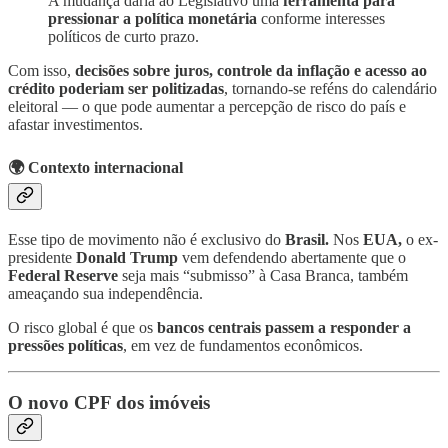
A mudança daria ao Legislativo uma
ferramenta para
pressionar a política monetária
conforme interesses
políticos de curto prazo.
Com isso,
decisões sobre juros, controle da inflação e acesso ao
crédito poderiam ser politizadas
, tornando-se reféns do calendário
eleitoral — o que pode aumentar a percepção de risco do país e
afastar investimentos.
🌍 Contexto internacional
Esse tipo de movimento não é exclusivo do
Brasil.
Nos
EUA,
o ex-
presidente
Donald Trump
vem defendendo abertamente que o
Federal Reserve
seja mais “submisso” à Casa Branca, também
ameaçando sua independência.
O risco global é que os
bancos centrais passem a responder a
pressões políticas
, em vez de fundamentos econômicos.
O novo CPF dos imóveis