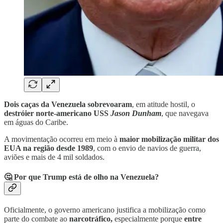
Dois caças da Venezuela sobrevoaram
, em atitude hostil, o
destróier norte-americano USS
Jason Dunham
, que navegava
em águas do Caribe.
A movimentação ocorreu em meio à
maior mobilização militar dos
EUA na região
desde 1989
, com o envio de navios de guerra,
aviões e mais de 4 mil soldados.
🤔 Por que Trump está de olho na Venezuela?
Oficialmente, o governo americano justifica a mobilização como
parte do combate ao
narcotráfico,
especialmente porque
entre