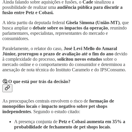
Ainda falando sobre aquisições e fusões, o
Cade
sinalizou a
possibilidade de realizar uma
audiência pública para discutir a
fusão entre Petz e Cobasi.
A ideia partiu da deputada federal
Gisela Simona (União-MT)
, que
busca ampliar o
debate sobre os impactos da operação
, reunindo
parlamentares, especialistas, representantes do mercado e
consumidores.
Paralelamente, o relator do caso,
José Levi Mello do Amaral
Júnior,
prorrogou o prazo de avaliação até o fim do ano
devido
à complexidade do processo,
solicitou
novos estudos
sobre o
mercado online e o comportamento do consumidor e determinou a
anexação de nota técnica do Instituto Caramelo e do IPSConsumo.
🤔 O que está por trás da decisão?
As preocupações centrais envolvem o risco de
formação de
monopólios locais
e
impacto negativo sobre pet shops
independentes
. Segundo o estudo citado:
A presença conjunta de
Petz e Cobasi aumenta em 35% a
probabilidade de fechamento de pet shops locais
.