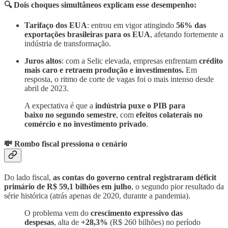
🔍 Dois choques simultâneos explicam esse desempenho:
Tarifaço dos EUA
: entrou em vigor atingindo
56% das
exportações brasileiras para os EUA
, afetando fortemente a
indústria de transformação.
Juros altos
: com a Selic elevada, empresas enfrentam
crédito
mais caro e retraem produção e investimentos.
Em
resposta, o ritmo de corte de vagas foi o mais intenso desde
abril de 2023.
A expectativa é que a
indústria puxe o PIB para
baixo no segundo semestre
, com
efeitos colaterais no
comércio e no investimento privado
.
💸 Rombo fiscal pressiona o cenário
Do lado fiscal,
as contas do governo central registraram déficit
primário de R$ 59,1 bilhões em julho
, o segundo pior resultado da
série histórica (atrás apenas de 2020, durante a pandemia).
O problema vem do
crescimento expressivo
das
despesas
, alta de
+28,3%
(R$ 260 bilhões) no período