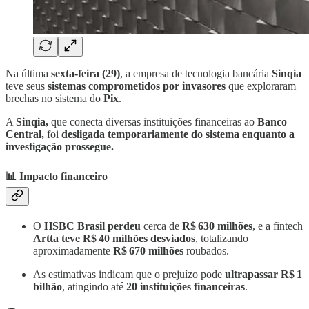
Na última
sexta-feira (29)
, a empresa de tecnologia bancária
Sinqia
teve seus
sistemas comprometidos por invasores
que exploraram
brechas no sistema do
Pix
.
A
Sinqia,
que conecta diversas instituições financeiras ao
Banco
Central,
foi
desligada temporariamente do sistema enquanto a
investigação prossegue.
📊 Impacto financeiro
O
HSBC Brasil perdeu
cerca de
R$ 630 milhões
, e a fintech
Artta teve R$ 40 milhões desviados
, totalizando
aproximadamente
R$ 670 milhões
roubados.
As estimativas indicam que o prejuízo pode
ultrapassar R$ 1
bilhão
, atingindo até
20 instituições financeiras
.