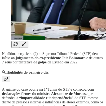
Na última terça-feira (2), o Supremo Tribunal Federal (STF) deu
início a
o julgamento do ex-presidente Jair Bolsonaro
e de outros
7 réus
por
tentativa de golpe de Estado
em 2022.
🔍 Highlights do primeiro dia
A análise do caso ocorre na 1ª Turma do STF e começou com
declarações firmes do ministro Alexandre de Moraes,
que
defendeu a
“imparcialidade e independência”
do STF, mesmo
diante de pressões internas e influências de atores externos, como os