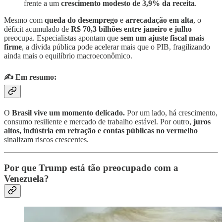
frente a um
crescimento modesto de 3,9% da receita
.
Mesmo com
queda do desemprego
e
arrecadação em alta
, o
déficit acumulado de
R$ 70,3 bilhões entre janeiro e julho
preocupa. Especialistas apontam que
sem um ajuste fiscal mais
firme
, a dívida pública pode acelerar mais que o PIB, fragilizando
ainda mais o equilíbrio macroeconômico.
✍️ Em resumo:
O
Brasil vive um momento delicado.
Por um lado, há crescimento,
consumo resiliente e mercado de trabalho estável. Por outro,
juros
altos, indústria em retração e contas públicas no vermelho
sinalizam riscos crescentes.
Por que Trump está tão preocupado com a
Venezuela?