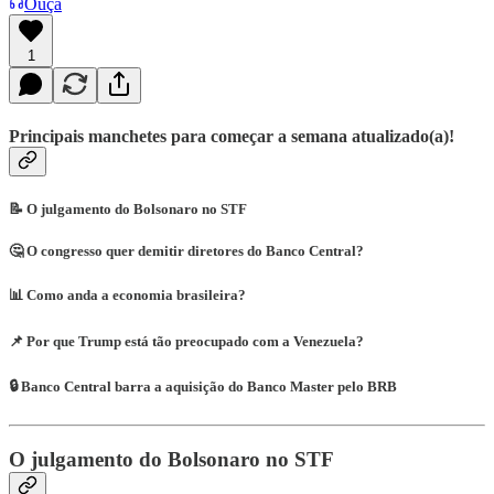
Ouça
1
Principais manchetes para começar a semana atualizado(a)!
📝 O julgamento do Bolsonaro no STF
🤔 O congresso quer demitir diretores do Banco Central?
📊 Como anda a economia brasileira?
📌 Por que Trump está tão preocupado com a Venezuela?
🔒 Banco Central barra a aquisição do Banco Master pelo BRB
O julgamento do Bolsonaro no STF