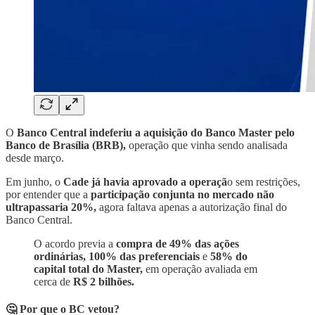
O
Banco Central indeferiu a aquisição do Banco Master pelo
Banco de Brasília (BRB),
operação que vinha sendo analisada
desde março.
Em junho, o
Cade já havia aprovado a operaçã
o sem restrições,
por entender que a
participação conjunta no mercado não
ultrapassaria 20%,
agora faltava apenas a autorização final do
Banco Central.
O acordo previa a
compra de 49% das ações
ordinárias,
100% das preferenciais
e
58% do
capital total do Master,
em operação avaliada em
cerca de
R$ 2 bilhões.
🤔 Por que o BC vetou?