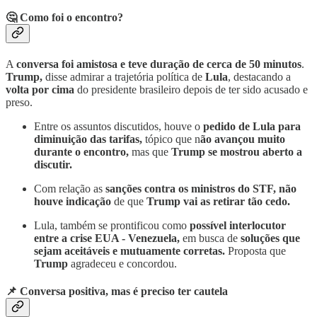
🤔 Como foi o encontro?
A
conversa foi amistosa e teve duração de cerca de 50 minutos
.
Trump,
disse admirar a trajetória política de
Lula
, destacando a
volta por cima
do presidente brasileiro depois de ter sido acusado e
preso.
Entre os assuntos discutidos, houve o
pedido de Lula para
diminuição das tarifas,
tópico que n
ão avançou muito
durante o encontro,
mas que
Trump se mostrou aberto a
discutir.
Com relação as
sanções contra os ministros do STF,
não
houve indicação
de que
Trump vai as retirar tão cedo.
Lula, também se prontificou como
possível interlocutor
entre a crise EUA - Venezuela,
em busca de
soluções que
sejam aceitáveis e mutuamente corretas.
Proposta que
Trump
agradeceu e concordou.
📌 Conversa positiva, mas é preciso ter cautela