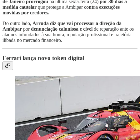
de Janeiro
prorrogou
na última sexta-feira (24)
por 30 dias a
medida cautelar
que protege a Ambipar
contra execuções
movidas por credores.
Do outro lado,
Arruda diz que vai processar a direção da
Ambipar
por
denunciação caluniosa e cível
de reparação ante os
ataques infundados à sua honra, reputação profissional e trajetória
ilibada no mercado financeiro.
Ferrari lança novo token digital