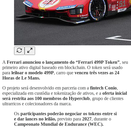
A
Ferrari anunciou o lançamento do
“Ferrari 499P Token”
, seu
primeiro ativo digital baseado em blockchain. O token será usado
para
leiloar o modelo 499P
, carro que
venceu três vezes as 24
Horas de Le Mans.
O projeto será desenvolvido em parceria com a
fintech
Conio
,
especializada em custódia e tokenização de ativos, e a
oferta inicial
será
restrita aos 100 membros do Hyperclub
, grupo de clientes
ultrarricos e colecionadores da marca.
Os
participantes poderão negociar os tokens entre si
e dar lances no leilão,
previsto para
2027
, durante o
Campeonato Mundial de Endurance (WEC).