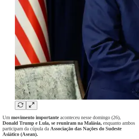
Um
movimento importante
aconteceu nesse domingo (26),
Donald Trump e Lula, se reuniram na Malásia,
enquanto ambos
participam da cúpula da
Associação das Nações do Sudeste
Asiático (Asean).