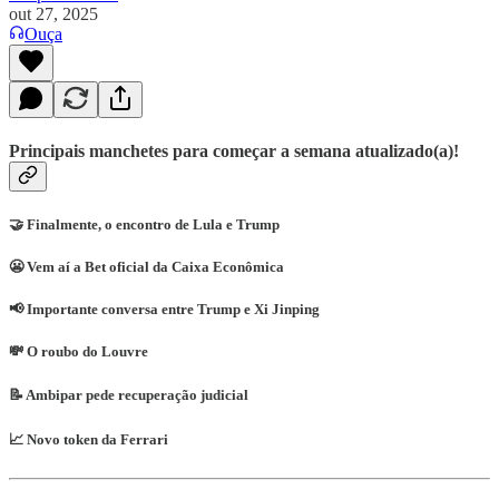
out 27, 2025
Ouça
Principais manchetes para começar a semana atualizado(a)!
🤝 Finalmente, o encontro de Lula e Trump
😬 Vem aí a Bet oficial da Caixa Econômica
📢 Importante conversa entre Trump e Xi Jinping
💸 O roubo do Louvre
📝 Ambipar pede recuperação judicial
📈 Novo token da Ferrari