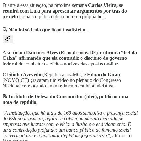
Diante a essa situação, na próxima semana
Carlos Vieira, se
reunirá com Lula para apresentar argumentos por trás do
projeto
do banco público de criar a sua própria bet.
🔍 Não foi só Lula que ficou insatisfeito…
A senadora
Damares Alves
(Republicanos-DF),
criticou a “bet da
Caixa” afirmando que ela contradiz o discurso do governo
federal
de combater os efeitos nocivos das apostas on-line.
Cleitinho Azevedo
(Republicanos-MG) e
Eduardo Girão
(NOVO-CE) gravaram um vídeo no plenário do Congresso
Nacional convocando um movimento contra a iniciativa.
📝 Instituto de Defesa do Consumidor (Idec), publicou uma
nota de repúdio.
“
A instituição, que há mais de 160 anos simboliza a presença social
do Estado brasileiro, agora se coloca no mesmo mercado de
empresas que lucram com o vício, a ilusão e o endividamento. É
uma contradição profunda: um banco público de fomento social
convertendo-se em operador digital de jogos de azar
”, afirmou o