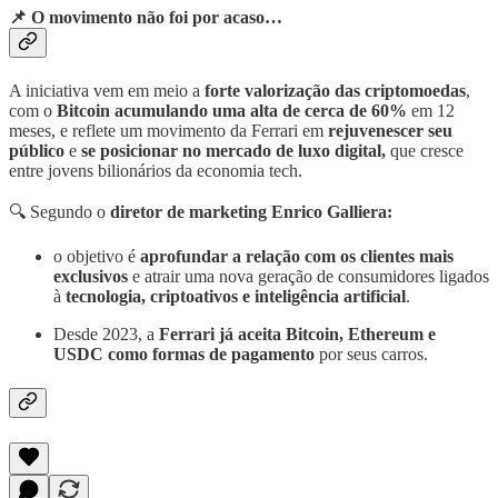
📌 O movimento não foi por acaso…
A iniciativa vem em meio a
forte valorização das criptomoedas
,
com o
Bitcoin acumulando uma alta de cerca de 60%
em 12
meses, e reflete um movimento da Ferrari em
rejuvenescer seu
público
e
se posicionar no mercado de luxo digital,
que cresce
entre jovens bilionários da economia tech.
🔍 Segundo o
diretor de marketing Enrico Galliera:
o objetivo é
aprofundar a relação com os clientes mais
exclusivos
e atrair uma nova geração de consumidores ligados
à
tecnologia, criptoativos e inteligência artificial
.
Desde 2023, a
Ferrari já aceita
Bitcoin, Ethereum e
USDC
como formas de pagamento
por seus carros.