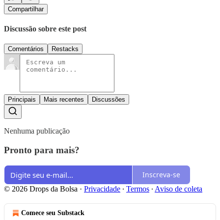
Compartilhar
Discussão sobre este post
Comentários
Restacks
Principais
Mais recentes
Discussões
Nenhuma publicação
Pronto para mais?
Inscreva-se
© 2026 Drops da Bolsa
·
Privacidade
∙
Termos
∙
Aviso de coleta
Comece seu Substack