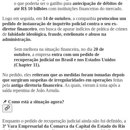
o que poderia ser o gatilho para
antecipação de débitos de
até R$ 10 bilhões
com instituições financeiras do mercado.
Logo em seguida, em
14 de outubro
, a companhia
protocolou um
pedido de instauração de inquérito policial contra o seu ex-
diretor financeiro
, em busca de apurar indícios de prática de crimes
de
falsidade ideológica, fraude, estelionato e abuso na
administração.
Sem melhora na situação financeira, no dia
20 de
outubro
, a empresa
entra com um pedido de
recuperação judicial no Brasil e nos Estados Unidos
(Chapter 11).
No pedido, eles
reiteram que as medidas foram tomadas depois
que surgiram suspeitas de irregularidades em operações
feitas
pela
antiga diretoria financeira
. As quais, vieram à tona após a
saída repentina de João Arruda.
📌 Como está a situação agora?
Enquanto o pedido de recuperação judicial ainda não foi definido, a
3ª Vara Empresarial da Comarca da Capital do Estado do Rio