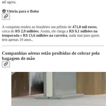
até agora.
🤑 Vitória para o Bolso
A conquista rendeu ao brasileiro um prêmio de
471,8 mil euros
,
cerca de
R$ 2,9 milhões
. Assim, ele chega a
R$ 9,1 milhões na
temporada
e
R$ 13,6 milhões na carreira
, nada mal para quem
tem apenas 19 anos..
Companhias aéreas estão proibidas de cobrar pela
bagagem de mão