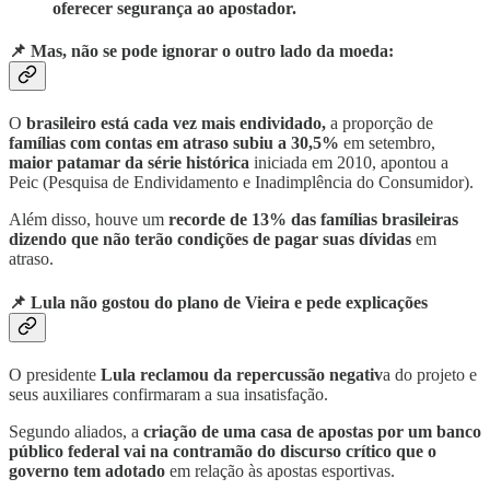
oferecer segurança ao apostador.
📌 Mas, não se pode ignorar o outro lado da moeda:
O
brasileiro está cada vez mais endividado,
a proporção de
famílias com contas em atraso subiu a 30,5%
em setembro,
maior patamar da série histórica
iniciada em 2010, apontou a
Peic (Pesquisa de Endividamento e Inadimplência do Consumidor).
Além disso, houve um
recorde de 13% das famílias brasileiras
dizendo que não terão condições de pagar suas dívidas
em
atraso.
📌 Lula não gostou do plano de Vieira e pede explicações
O presidente
Lula reclamou da repercussão negativ
a do projeto e
seus auxiliares confirmaram a sua insatisfação.
Segundo aliados, a
criação de uma casa de apostas por um banco
público federal vai na contramão do discurso crítico que o
governo tem adotado
em relação às apostas esportivas.