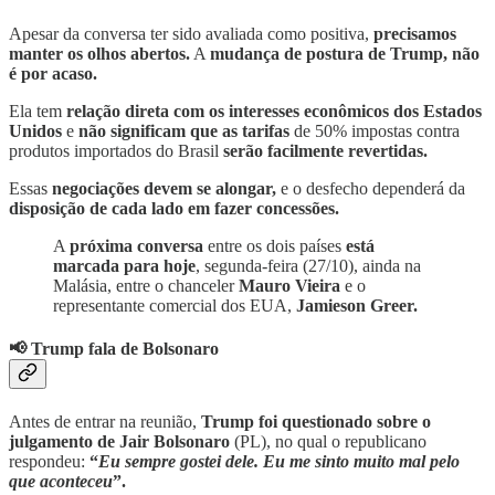
Apesar da conversa ter sido avaliada como positiva,
precisamos
manter os olhos abertos.
A
mudança de postura de Trump, não
é por acaso.
Ela tem
relação direta com os interesses econômicos dos Estados
Unidos
e
não significam que as tarifas
de 50% impostas contra
produtos importados do Brasil
serão facilmente revertidas.
Essas
negociações devem se alongar,
e o desfecho dependerá da
disposição de cada lado em fazer concessões.
A
próxima conversa
entre os dois países
está
marcada para hoje
, segunda-feira (27/10), ainda na
Malásia, entre o chanceler
Mauro Vieira
e o
representante comercial dos EUA,
Jamieson Greer.
📢 Trump fala de Bolsonaro
Antes de entrar na reunião,
Trump foi questionado sobre o
julgamento de Jair Bolsonaro
(PL), no qual o republicano
respondeu:
“
Eu sempre gostei dele. Eu me sinto muito mal pelo
que aconteceu
”.