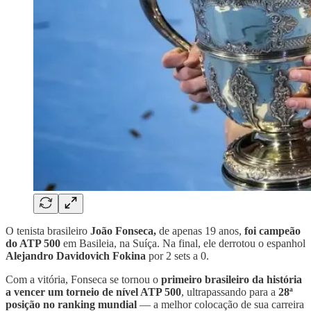
O tenista brasileiro
João Fonseca,
de apenas 19 anos,
foi campeão
do ATP 500
em Basileia, na Suíça. Na final, ele derrotou o espanhol
Alejandro Davidovich Fokina
por 2 sets a 0.
Com a vitória, Fonseca se tornou o
primeiro brasileiro da história
a vencer um torneio de nível ATP 500
, ultrapassando para a
28ª
posição no ranking mundial
— a melhor colocação de sua carreira